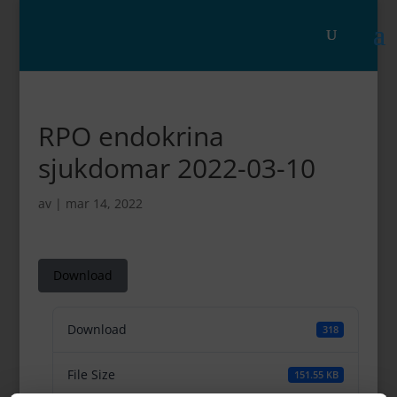
RPO endokrina
sjukdomar 2022-03-10
av
|
mar 14, 2022
Download
Download
318
File Size
151.55 KB