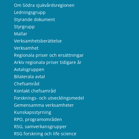
Om Södra sjukvårdsregionen
Ledningsgrupp
Styrande dokument
Styrgrupp
Mallar
Verksamhetsberättelse
Verksamhet
Regionala priser och ersättningar
Arkiv regionala priser tidigare år
Avtalsgruppen
Bilaterala avtal
Chefsamråd
Kontakt chefsamråd
Forsknings- och utvecklingsmedel
Gemensamma verksamheter
Kunskapsstyrning
RPO, programområden
RSG, samverkansgrupper
RSG forskning och life science