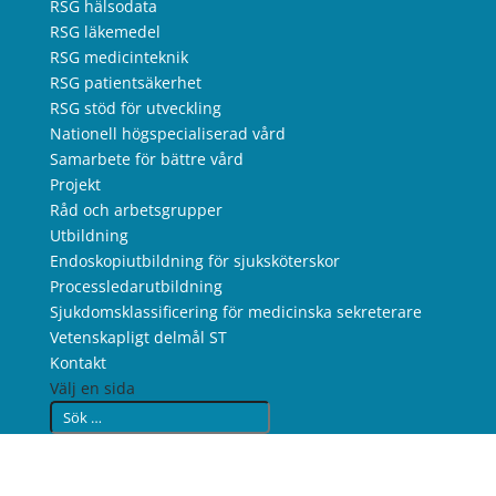
RSG hälsodata
RSG läkemedel
RSG medicinteknik
RSG patientsäkerhet
RSG stöd för utveckling
Nationell högspecialiserad vård
Samarbete för bättre vård
Projekt
Råd och arbetsgrupper
Utbildning
Endoskopiutbildning för sjuksköterskor
Processledarutbildning
Sjukdomsklassificering för medicinska sekreterare
Vetenskapligt delmål ST
Kontakt
Välj en sida