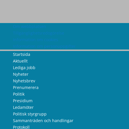
Om webbplatsen
Tillgänglighetsredogörelse
Information om cookies
Information om personuppgifter
Startsida
Aktuellt
Lediga jobb
Nyheter
Nyhetsbrev
Prenumerera
Politik
Presidium
Ledamöter
Politisk styrgrupp
Sammanträden och handlingar
Protokoll