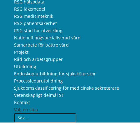
RSG hälsodata
RSG läkemedel
RSG medicinteknik
RSG patientsäkerhet
RSG stöd för utveckling
Nationell högspecialiserad vård
Samarbete för bättre vård
Projekt
Råd och arbetsgrupper
Utbildning
Endoskopiutbildning för sjuksköterskor
Processledarutbildning
Sjukdomsklassificering för medicinska sekreterare
Vetenskapligt delmål ST
Kontakt
Välj en sida