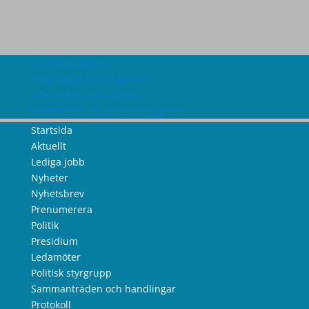
Om webbplatsen
Tillgänglighetsredogörelse
Information om cookies
Information om personuppgifter
Startsida
Aktuellt
Lediga jobb
Nyheter
Nyhetsbrev
Prenumerera
Politik
Presidium
Ledamöter
Politisk styrgrupp
Sammanträden och handlingar
Protokoll