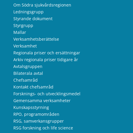
Om Södra sjukvårdsregionen
Ledningsgrupp
Styrande dokument
Styrgrupp
Mallar
Verksamhetsberättelse
Verksamhet
Regionala priser och ersättningar
Arkiv regionala priser tidigare år
Avtalsgruppen
Bilaterala avtal
Chefsamråd
Kontakt chefsamråd
Forsknings- och utvecklingsmedel
Gemensamma verksamheter
Kunskapsstyrning
RPO, programområden
RSG, samverkansgrupper
RSG forskning och life science