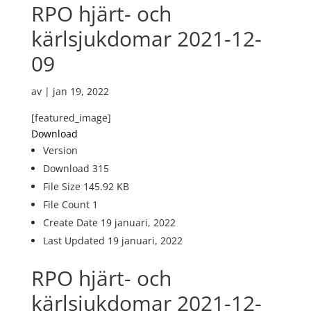
RPO hjärt- och
kärlsjukdomar 2021-12-
09
av
|
jan 19, 2022
[featured_image]
Download
Version
Download
315
File Size
145.92 KB
File Count
1
Create Date
19 januari, 2022
Last Updated
19 januari, 2022
RPO hjärt- och
kärlsjukdomar 2021-12-