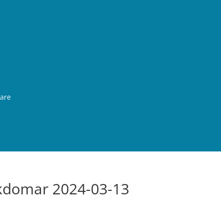
rare
ukdomar 2024-03-13