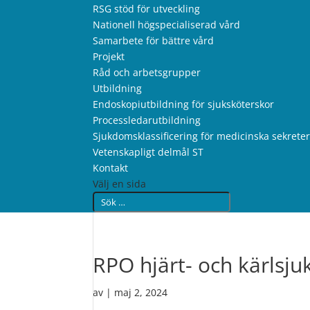
RSG stöd för utveckling
Nationell högspecialiserad vård
Samarbete för bättre vård
Projekt
Råd och arbetsgrupper
Utbildning
Endoskopiutbildning för sjuksköterskor
Processledarutbildning
Sjukdomsklassificering för medicinska sekrete
Vetenskapligt delmål ST
Kontakt
Välj en sida
RPO hjärt- och kärlsj
av
|
maj 2, 2024