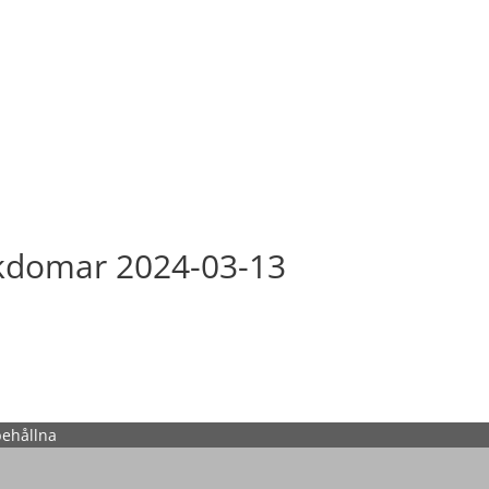
ukdomar 2024-03-13
behållna