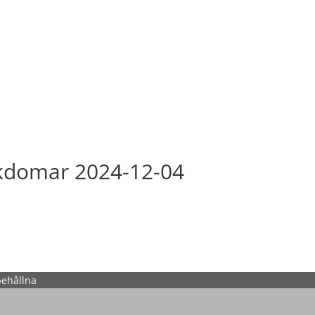
ukdomar 2024-12-04
behållna