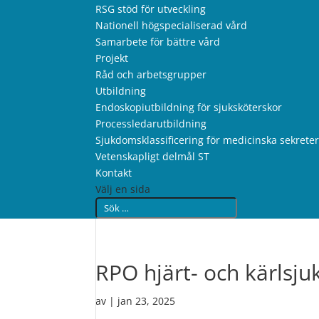
RSG stöd för utveckling
Nationell högspecialiserad vård
Samarbete för bättre vård
Projekt
Råd och arbetsgrupper
Utbildning
Endoskopiutbildning för sjuksköterskor
Processledarutbildning
Sjukdomsklassificering för medicinska sekrete
Vetenskapligt delmål ST
Kontakt
Välj en sida
RPO hjärt- och kärlsj
av
|
jan 23, 2025