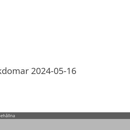
kdomar 2024-05-16
behållna