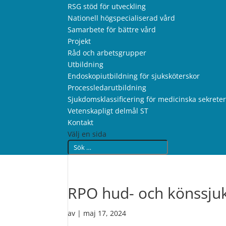
RSG stöd för utveckling
Nationell högspecialiserad vård
Samarbete för bättre vård
Projekt
Råd och arbetsgrupper
Utbildning
Endoskopiutbildning för sjuksköterskor
Processledarutbildning
Sjukdomsklassificering för medicinska sekrete
Vetenskapligt delmål ST
Kontakt
Välj en sida
RPO hud- och könssju
av
|
maj 17, 2024