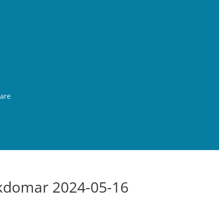
rare
kdomar 2024-05-16