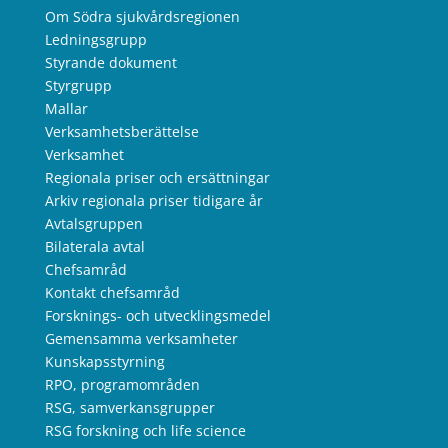
Om Södra sjukvårdsregionen
Ledningsgrupp
Styrande dokument
Styrgrupp
Mallar
Verksamhetsberättelse
Verksamhet
Regionala priser och ersättningar
Arkiv regionala priser tidigare år
Avtalsgruppen
Bilaterala avtal
Chefsamråd
Kontakt chefsamråd
Forsknings- och utvecklingsmedel
Gemensamma verksamheter
Kunskapsstyrning
RPO, programområden
RSG, samverkansgrupper
RSG forskning och life science