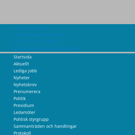
Om webbplatsen
Tillgänglighetsredogörelse
Information om cookies
Information om personuppgifter
Startsida
Aktuellt
Lediga jobb
Nyheter
Nyhetsbrev
Prenumerera
Politik
Presidium
Ledamöter
Politisk styrgrupp
Sammanträden och handlingar
Protokoll