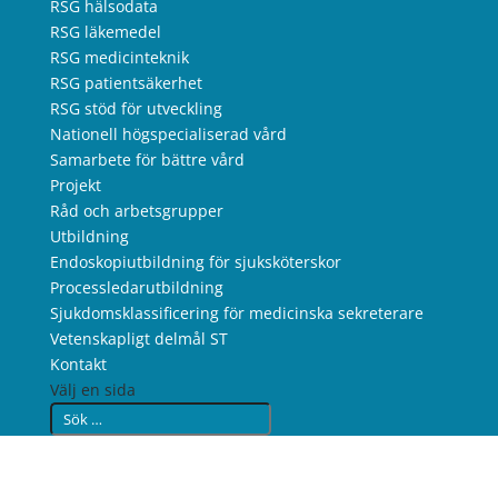
RSG hälsodata
RSG läkemedel
RSG medicinteknik
RSG patientsäkerhet
RSG stöd för utveckling
Nationell högspecialiserad vård
Samarbete för bättre vård
Projekt
Råd och arbetsgrupper
Utbildning
Endoskopiutbildning för sjuksköterskor
Processledarutbildning
Sjukdomsklassificering för medicinska sekreterare
Vetenskapligt delmål ST
Kontakt
Välj en sida