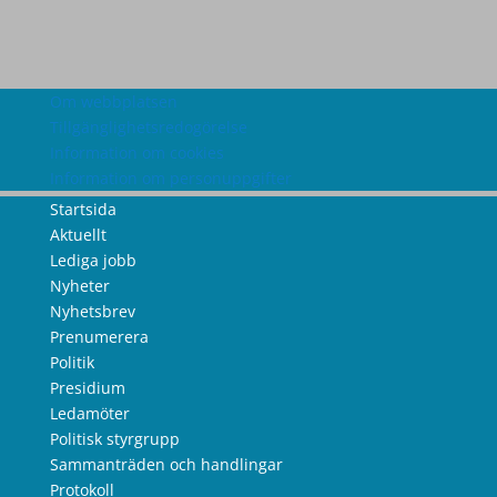
Om webbplatsen
Tillgänglighetsredogörelse
Information om cookies
Information om personuppgifter
Startsida
Aktuellt
Lediga jobb
Nyheter
Nyhetsbrev
Prenumerera
Politik
Presidium
Ledamöter
Politisk styrgrupp
Sammanträden och handlingar
Protokoll