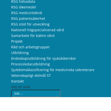
RSG hälsodata
RSG läkemedel
RSG medicinteknik
RSG patientsäkerhet
RSG stöd för utveckling
Nationell högspecialiserad vård
Samarbete för bättre vård
Projekt
Råd och arbetsgrupper
Utbildning
Endoskopiutbildning för sjuksköterskor
Processledarutbildning
Sjukdomsklassificering för medicinska sekreterare
Vetenskapligt delmål ST
Kontakt
Välj en sida