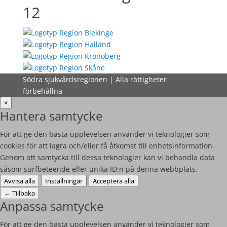
12
Södra sjukvårdsregionen | Alla rättigheter
förbehållna
×
Hantera samtycke
För att ge den bästa upplevelsen använder vi teknologier som
cookies för att lagra och/eller få åtkomst till enhetsinformation.
Genom att samtycka till dessa teknologier kan vi behandla data
såsom surfbeteende eller unika ID:n på denna webbplats.
Avvisa alla
Inställningar
Acceptera alla
←
Tillbaka
Anpassa samtycke
För att ge den bästa upplevelsen använder vi teknologier som