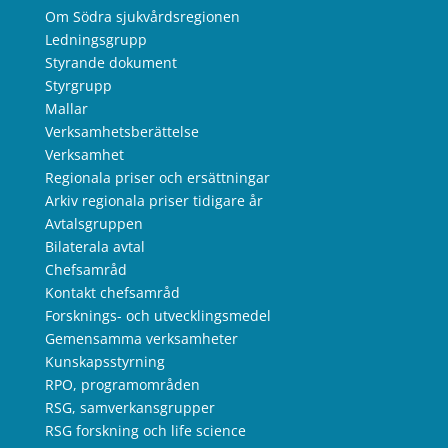
Om Södra sjukvårdsregionen
Ledningsgrupp
Styrande dokument
Styrgrupp
Mallar
Verksamhetsberättelse
Verksamhet
Regionala priser och ersättningar
Arkiv regionala priser tidigare år
Avtalsgruppen
Bilaterala avtal
Chefsamråd
Kontakt chefsamråd
Forsknings- och utvecklingsmedel
Gemensamma verksamheter
Kunskapsstyrning
RPO, programområden
RSG, samverkansgrupper
RSG forskning och life science