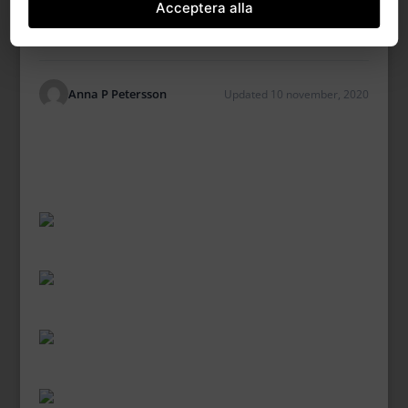
Acceptera alla
Anna P Petersson
Updated 10 november, 2020