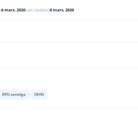
e
6 mars, 2020
Last Updated
6 mars, 2020
,
RPO samtliga
SRVN