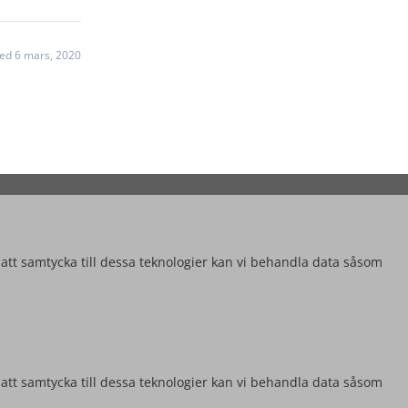
ed 6 mars, 2020
 att samtycka till dessa teknologier kan vi behandla data såsom
 att samtycka till dessa teknologier kan vi behandla data såsom