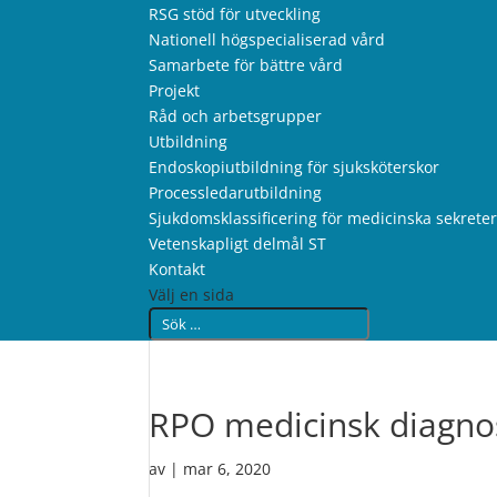
RSG stöd för utveckling
Nationell högspecialiserad vård
Samarbete för bättre vård
Projekt
Råd och arbetsgrupper
Utbildning
Endoskopiutbildning för sjuksköterskor
Processledarutbildning
Sjukdomsklassificering för medicinska sekrete
Vetenskapligt delmål ST
Kontakt
Välj en sida
RPO medicinsk diagno
av
|
mar 6, 2020