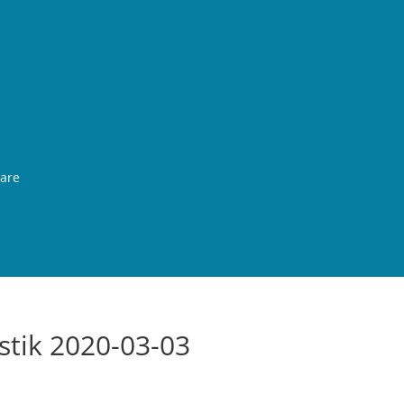
rare
stik 2020-03-03