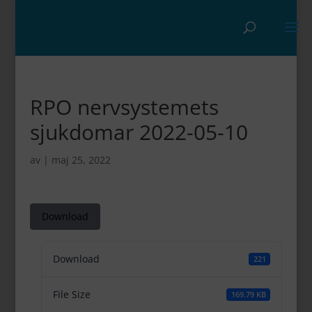
RPO nervsystemets
sjukdomar 2022-05-10
av
|
maj 25, 2022
Download
Download
221
File Size
169.79 KB