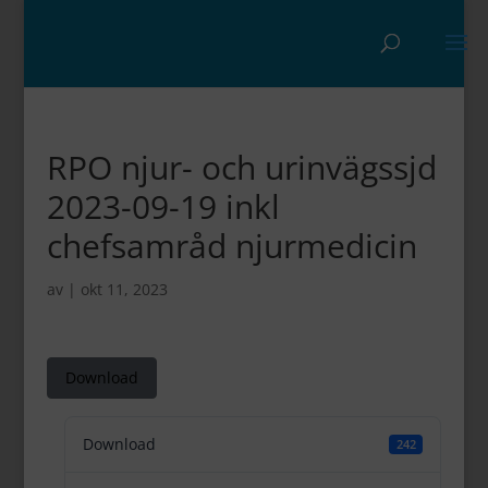
RPO njur- och urinvägssjd
2023-09-19 inkl
chefsamråd njurmedicin
av
|
okt 11, 2023
Download
Download
242