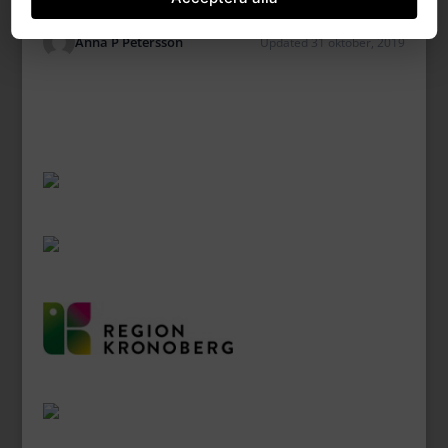
Anna P Petersson
Updated 31 oktober, 2019