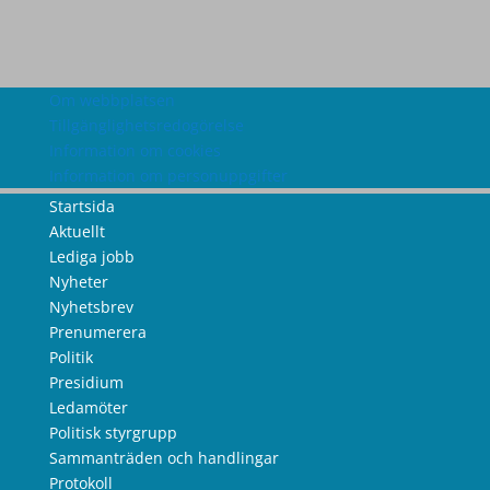
Om webbplatsen
Tillgänglighetsredogörelse
Information om cookies
Information om personuppgifter
Startsida
Aktuellt
Lediga jobb
Nyheter
Nyhetsbrev
Prenumerera
Politik
Presidium
Ledamöter
Politisk styrgrupp
Sammanträden och handlingar
Protokoll