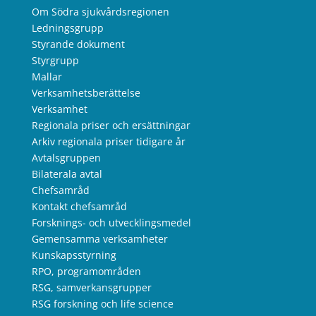
Om Södra sjukvårdsregionen
Ledningsgrupp
Styrande dokument
Styrgrupp
Mallar
Verksamhetsberättelse
Verksamhet
Regionala priser och ersättningar
Arkiv regionala priser tidigare år
Avtalsgruppen
Bilaterala avtal
Chefsamråd
Kontakt chefsamråd
Forsknings- och utvecklingsmedel
Gemensamma verksamheter
Kunskapsstyrning
RPO, programområden
RSG, samverkansgrupper
RSG forskning och life science