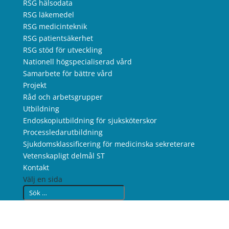
RSG hälsodata
RSG läkemedel
RSG medicinteknik
RSG patientsäkerhet
RSG stöd för utveckling
Nationell högspecialiserad vård
Samarbete för bättre vård
Projekt
Råd och arbetsgrupper
Utbildning
Endoskopiutbildning för sjuksköterskor
Processledarutbildning
Sjukdomsklassificering för medicinska sekreterare
Vetenskapligt delmål ST
Kontakt
Välj en sida