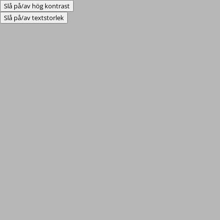
Slå på/av hög kontrast
Slå på/av textstorlek