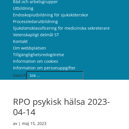
Råd och arbetsgrupper
Utbildning
Endoskopiutbildning för sjuksköterskor
Processledarutbildning
Sjukdomsklassificering för medicinska sekreterare
Vetenskapligt delmål ST
Kontakt
Om webbplatsen
Tillgänglighetsredogörelse
Information om cookies
Information om personuppgifter
Search
RPO psykisk hälsa 2023-
04-14
av
|
maj 15, 2023