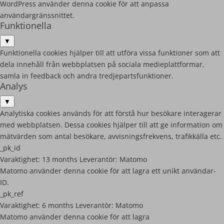
WordPress använder denna cookie för att anpassa
användargränssnittet.
Funktionella
▼
Funktionella cookies hjälper till att utföra vissa funktioner som att
dela innehåll från webbplatsen på sociala medieplattformar,
samla in feedback och andra tredjepartsfunktioner.
Analys
▼
Analytiska cookies används för att förstå hur besökare interagerar
med webbplatsen. Dessa cookies hjälper till att ge information om
mätvärden som antal besökare, avvisningsfrekvens, trafikkälla etc.
_pk_id
Varaktighet:
13 months
Leverantör:
Matomo
Matomo använder denna cookie för att lagra ett unikt användar-
ID.
_pk_ref
Varaktighet:
6 months
Leverantör:
Matomo
Matomo använder denna cookie för att lagra