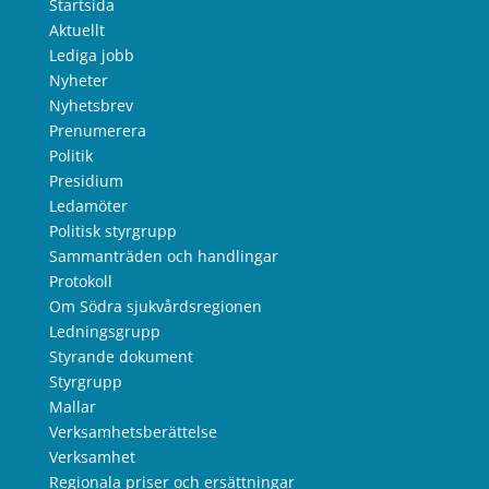
Startsida
Aktuellt
Lediga jobb
Nyheter
Nyhetsbrev
Prenumerera
Politik
Presidium
Ledamöter
Politisk styrgrupp
Sammanträden och handlingar
Protokoll
Om Södra sjukvårdsregionen
Ledningsgrupp
Styrande dokument
Styrgrupp
Mallar
Verksamhetsberättelse
Verksamhet
Regionala priser och ersättningar