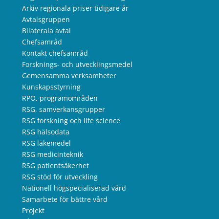
Arkiv regionala priser tidigare år
Avtalsgruppen
Bilaterala avtal
Chefsamråd
Kontakt chefsamråd
Forsknings- och utvecklingsmedel
Gemensamma verksamheter
Kunskapsstyrning
RPO, programområden
RSG, samverkansgrupper
RSG forskning och life science
RSG hälsodata
RSG läkemedel
RSG medicinteknik
RSG patientsäkerhet
RSG stöd för utveckling
Nationell högspecialiserad vård
Samarbete för bättre vård
Projekt