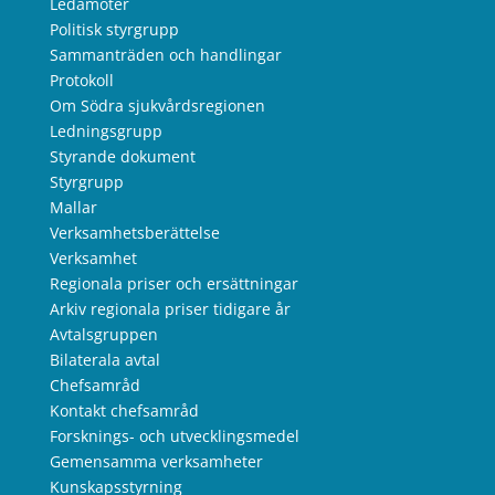
Ledamöter
Politisk styrgrupp
Sammanträden och handlingar
Protokoll
Om Södra sjukvårdsregionen
Ledningsgrupp
Styrande dokument
Styrgrupp
Mallar
Verksamhetsberättelse
Verksamhet
Regionala priser och ersättningar
Arkiv regionala priser tidigare år
Avtalsgruppen
Bilaterala avtal
Chefsamråd
Kontakt chefsamråd
Forsknings- och utvecklingsmedel
Gemensamma verksamheter
Kunskapsstyrning