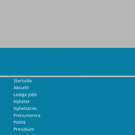
Om webbplatsen
Tillgänglighetsredogörelse
Information om cookies
Information om personuppgifter
Startsida
Aktuellt
Lediga jobb
Nyheter
Nyhetsbrev
Prenumerera
Politik
Presidium