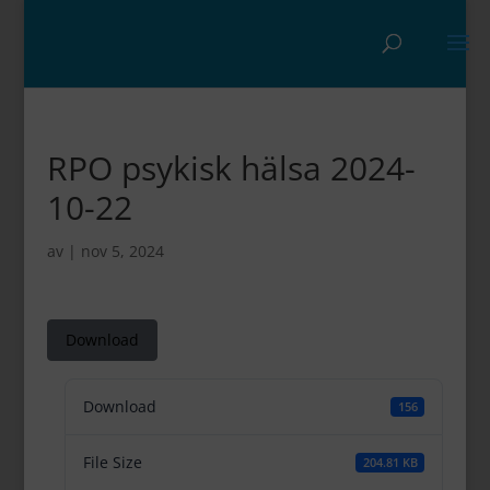
RPO psykisk hälsa 2024-
10-22
av
|
nov 5, 2024
Download
Download
156
File Size
204.81 KB