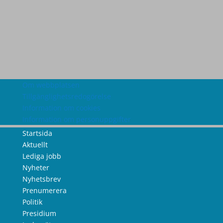
Om webbplatsen
Tillgänglighetsredogörelse
Information om cookies
Information om personuppgifter
Startsida
Aktuellt
Lediga jobb
Nyheter
Nyhetsbrev
Prenumerera
Politik
Presidium