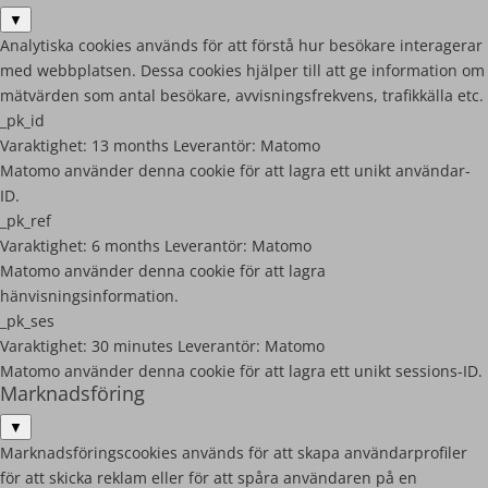
▼
Analytiska cookies används för att förstå hur besökare interagerar
med webbplatsen. Dessa cookies hjälper till att ge information om
mätvärden som antal besökare, avvisningsfrekvens, trafikkälla etc.
_pk_id
Varaktighet:
13 months
Leverantör:
Matomo
Matomo använder denna cookie för att lagra ett unikt användar-
ID.
_pk_ref
Varaktighet:
6 months
Leverantör:
Matomo
Matomo använder denna cookie för att lagra
hänvisningsinformation.
_pk_ses
Varaktighet:
30 minutes
Leverantör:
Matomo
Matomo använder denna cookie för att lagra ett unikt sessions-ID.
Marknadsföring
▼
Marknadsföringscookies används för att skapa användarprofiler
för att skicka reklam eller för att spåra användaren på en