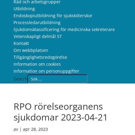
Råd och arbetsgrupper
Utbildning
Endoskopiutbildning för sjuksköterskor
Processledarutbildning
Sjukdomsklassificering för medicinska sekreterare
Vetenskapligt delmål ST
Kontakt
Om webbplatsen
Tillgänglighetsredogörelse
Information om cookies
Information om personuppgifter
Search
RPO rörelseorganens
sjukdomar 2023-04-21
av
|
apr 28, 2023