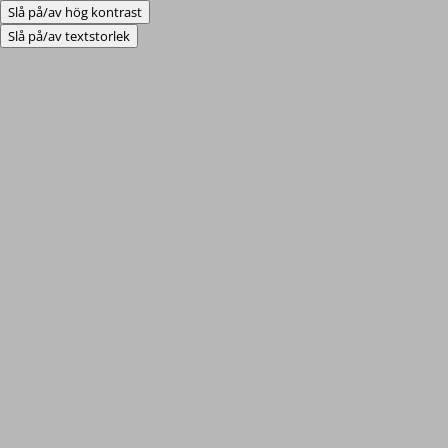
Slå på/av hög kontrast
Slå på/av textstorlek