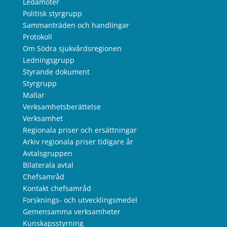
Ledamöter
Politisk styrgrupp
Sammanträden och handlingar
Protokoll
Om Södra sjukvårdsregionen
Ledningsgrupp
Styrande dokument
Styrgrupp
Mallar
Verksamhetsberättelse
Verksamhet
Regionala priser och ersättningar
Arkiv regionala priser tidigare år
Avtalsgruppen
Bilaterala avtal
Chefsamråd
Kontakt chefsamråd
Forsknings- och utvecklingsmedel
Gemensamma verksamheter
Kunskapsstyrning