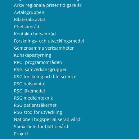
Arkiv regionala priser tidigare år
Avtalsgruppen
Bilaterala avtal
Chefsamråd
Kontakt chefsamråd
Forsknings- och utvecklingsmedel
Gemensamma verksamheter
Kunskapsstyrning
RPO, programområden
RSG, samverkansgrupper
RSG forskning och life science
RSG hälsodata
RSG läkemedel
RSG medicinteknik
RSG patientsäkerhet
RSG stöd för utveckling
Nationell högspecialiserad vård
Samarbete för bättre vård
Projekt