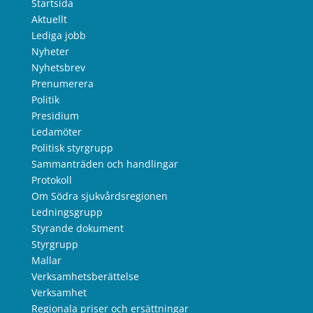
Startsida
Aktuellt
Lediga jobb
Nyheter
Nyhetsbrev
Prenumerera
Politik
Presidium
Ledamöter
Politisk styrgrupp
Sammanträden och handlingar
Protokoll
Om Södra sjukvårdsregionen
Ledningsgrupp
Styrande dokument
Styrgrupp
Mallar
Verksamhetsberättelse
Verksamhet
Regionala priser och ersättningar