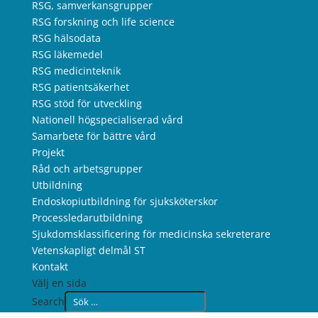
RSG, samverkansgrupper
RSG forskning och life science
RSG hälsodata
RSG läkemedel
RSG medicinteknik
RSG patientsäkerhet
RSG stöd för utveckling
Nationell högspecialiserad vård
Samarbete för bättre vård
Projekt
Råd och arbetsgrupper
Utbildning
Endoskopiutbildning för sjuksköterskor
Processledarutbildning
Sjukdomsklassificering för medicinska sekreterare
Vetenskapligt delmål ST
Kontakt
Välj en sida
Search