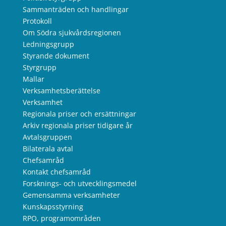
Sammanträden och handlingar
Protokoll
Om Södra sjukvårdsregionen
Ledningsgrupp
Styrande dokument
Styrgrupp
Mallar
Verksamhetsberättelse
Verksamhet
Regionala priser och ersättningar
Arkiv regionala priser tidigare år
Avtalsgruppen
Bilaterala avtal
Chefsamråd
Kontakt chefsamråd
Forsknings- och utvecklingsmedel
Gemensamma verksamheter
Kunskapsstyrning
RPO, programområden