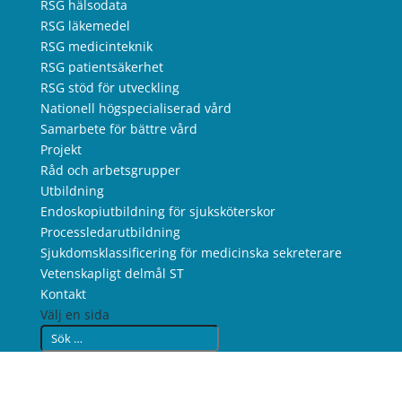
RSG hälsodata
RSG läkemedel
RSG medicinteknik
RSG patientsäkerhet
RSG stöd för utveckling
Nationell högspecialiserad vård
Samarbete för bättre vård
Projekt
Råd och arbetsgrupper
Utbildning
Endoskopiutbildning för sjuksköterskor
Processledarutbildning
Sjukdomsklassificering för medicinska sekreterare
Vetenskapligt delmål ST
Kontakt
Välj en sida