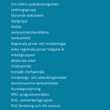
Om Södra sjukvårdsregionen
Ledningsgrupp
Styrande dokument
Styrgrupp
Mallar
Verksamhetsberättelse
Verksamhet
Regionala priser och ersättningar
Arkiv regionala priser tidigare år
Avtalsgruppen
Bilaterala avtal
Chefsamråd
Kontakt chefsamråd
Forsknings- och utvecklingsmedel
Gemensamma verksamheter
Kunskapsstyrning
RPO, programområden
RSG, samverkansgrupper
RSG forskning och life science