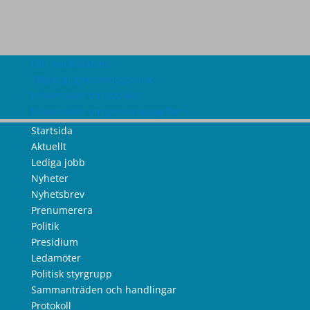
Om webbplatsen
Tillgänglighetsredogörelse
Information om cookies
Information om personuppgifter
Startsida
Aktuellt
Lediga jobb
Nyheter
Nyhetsbrev
Prenumerera
Politik
Presidium
Ledamöter
Politisk styrgrupp
Sammanträden och handlingar
Protokoll