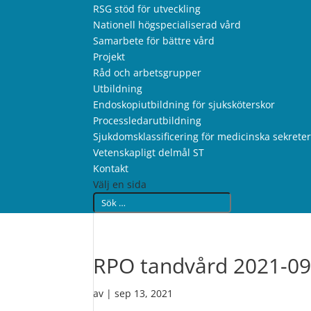
RSG stöd för utveckling
Nationell högspecialiserad vård
Samarbete för bättre vård
Projekt
Råd och arbetsgrupper
Utbildning
Endoskopiutbildning för sjuksköterskor
Processledarutbildning
Sjukdomsklassificering för medicinska sekrete
Vetenskapligt delmål ST
Kontakt
Välj en sida
RPO tandvård 2021-09
av
|
sep 13, 2021