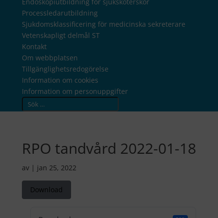
Endoskopiutbildning för sjuksköterskor
Processledarutbildning
Sjukdomsklassificering för medicinska sekreterare
Vetenskapligt delmål ST
Kontakt
Om webbplatsen
Tillgänglighetsredogörelse
Information om cookies
Information om personuppgifter
RPO tandvård 2022-01-18
av
|
jan 25, 2022
Download