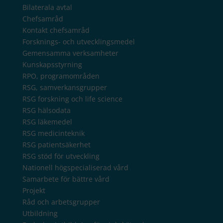
Bilaterala avtal
Chefsamråd
Kontakt chefsamråd
Forsknings- och utvecklingsmedel
Gemensamma verksamheter
Kunskapsstyrning
RPO, programområden
RSG, samverkansgrupper
RSG forskning och life science
RSG hälsodata
RSG läkemedel
RSG medicinteknik
RSG patientsäkerhet
RSG stöd för utveckling
Nationell högspecialiserad vård
Samarbete för bättre vård
Projekt
Råd och arbetsgrupper
Utbildning