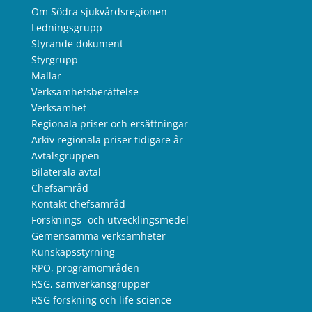
Om Södra sjukvårdsregionen
Ledningsgrupp
Styrande dokument
Styrgrupp
Mallar
Verksamhetsberättelse
Verksamhet
Regionala priser och ersättningar
Arkiv regionala priser tidigare år
Avtalsgruppen
Bilaterala avtal
Chefsamråd
Kontakt chefsamråd
Forsknings- och utvecklingsmedel
Gemensamma verksamheter
Kunskapsstyrning
RPO, programområden
RSG, samverkansgrupper
RSG forskning och life science