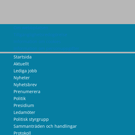
Om webbplatsen
Tillgänglighetsredogörelse
Information om cookies
Information om personuppgifter
Startsida
Aktuellt
Lediga jobb
Nyheter
Nyhetsbrev
Prenumerera
Politik
Presidium
Ledamöter
Politisk styrgrupp
Sammanträden och handlingar
Protokoll