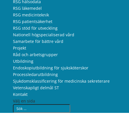
RSG hälsodata
RSG läkemedel
RSG medicinteknik
RSG patientsäkerhet
RSG stöd för utveckling
Nationell högspecialiserad vård
Samarbete för bättre vård
Projekt
Råd och arbetsgrupper
Utbildning
Endoskopiutbildning för sjuksköterskor
Processledarutbildning
Sjukdomsklassificering för medicinska sekreterare
Vetenskapligt delmål ST
Kontakt
Välj en sida