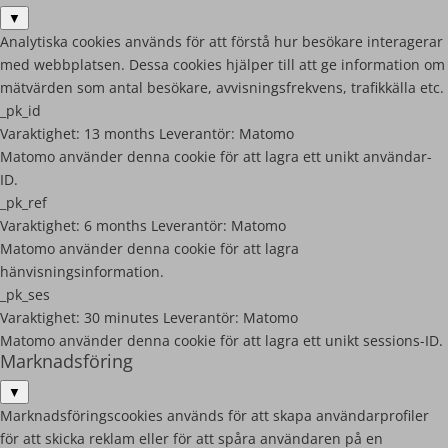
▼
Analytiska cookies används för att förstå hur besökare interagerar
med webbplatsen. Dessa cookies hjälper till att ge information om
mätvärden som antal besökare, avvisningsfrekvens, trafikkälla etc.
_pk_id
Varaktighet:
13 months
Leverantör:
Matomo
Matomo använder denna cookie för att lagra ett unikt användar-
ID.
_pk_ref
Varaktighet:
6 months
Leverantör:
Matomo
Matomo använder denna cookie för att lagra
hänvisningsinformation.
_pk_ses
Varaktighet:
30 minutes
Leverantör:
Matomo
Matomo använder denna cookie för att lagra ett unikt sessions-ID.
Marknadsföring
▼
Marknadsföringscookies används för att skapa användarprofiler
för att skicka reklam eller för att spåra användaren på en