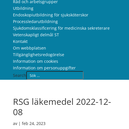
Råd och arbetsgrupper
Utbildning
Endoskopiutbildning för sjuksköterskor
Processledarutbildning
Sjukdomsklassificering för medicinska sekreterare
Vetenskapligt delmål ST
Kontakt
Om webbplatsen
Tillgänglighetsredogörelse
Information om cookies
Information om personuppgifter
Search
RSG läkemedel 2022-12-
08
av
|
feb 24, 2023