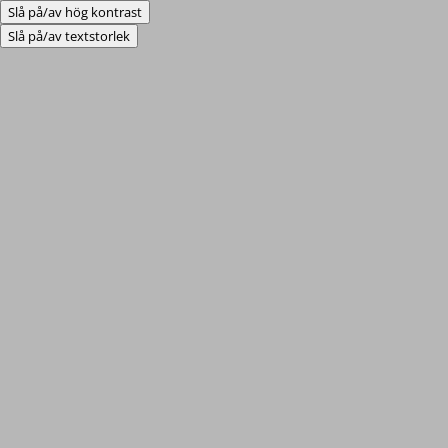
Slå på/av hög kontrast
Slå på/av textstorlek