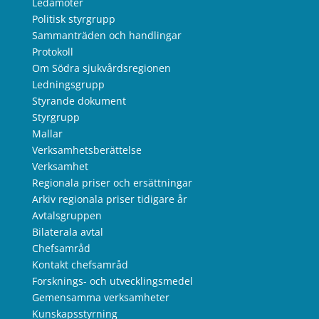
Ledamöter
Politisk styrgrupp
Sammanträden och handlingar
Protokoll
Om Södra sjukvårdsregionen
Ledningsgrupp
Styrande dokument
Styrgrupp
Mallar
Verksamhetsberättelse
Verksamhet
Regionala priser och ersättningar
Arkiv regionala priser tidigare år
Avtalsgruppen
Bilaterala avtal
Chefsamråd
Kontakt chefsamråd
Forsknings- och utvecklingsmedel
Gemensamma verksamheter
Kunskapsstyrning