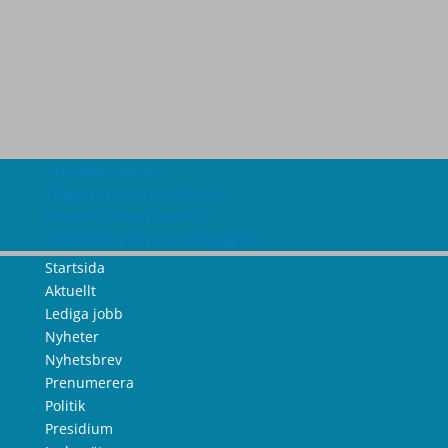
Om webbplatsen
Tillgänglighetsredogörelse
Information om cookies
Information om personuppgifter
Startsida
Aktuellt
Lediga jobb
Nyheter
Nyhetsbrev
Prenumerera
Politik
Presidium