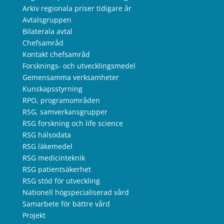
Arkiv regionala priser tidigare år
Avtalsgruppen
Bilaterala avtal
Chefsamråd
Kontakt chefsamråd
Forsknings- och utvecklingsmedel
Gemensamma verksamheter
Kunskapsstyrning
RPO, programområden
RSG, samverkansgrupper
RSG forskning och life science
RSG hälsodata
RSG läkemedel
RSG medicinteknik
RSG patientsäkerhet
RSG stöd för utveckling
Nationell högspecialiserad vård
Samarbete för bättre vård
Projekt