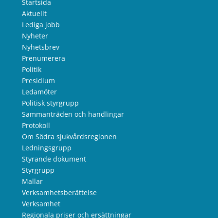
Startsida
Aktuellt
Lediga jobb
Nyheter
Nyhetsbrev
Prenumerera
Politik
Presidium
Ledamöter
Politisk styrgrupp
Sammanträden och handlingar
Protokoll
Om Södra sjukvårdsregionen
Ledningsgrupp
Styrande dokument
Styrgrupp
Mallar
Verksamhetsberättelse
Verksamhet
Regionala priser och ersättningar