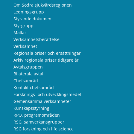
Om Södra sjukvårdsregionen
Ledningsgrupp
Styrande dokument
Styrgrupp
Mallar
Verksamhetsberättelse
Verksamhet
Regionala priser och ersättningar
Arkiv regionala priser tidigare år
Avtalsgruppen
Bilaterala avtal
Chefsamråd
Kontakt chefsamråd
Forsknings- och utvecklingsmedel
Gemensamma verksamheter
Kunskapsstyrning
RPO, programområden
RSG, samverkansgrupper
RSG forskning och life science