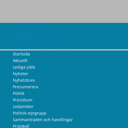
Om webbplatsen
Tillgänglighetsredogörelse
Information om cookies
Information om personuppgifter
Startsida
Aktuellt
Lediga jobb
Nyheter
Nyhetsbrev
Prenumerera
Politik
Presidium
Ledamöter
Politisk styrgrupp
Sammanträden och handlingar
Protokoll