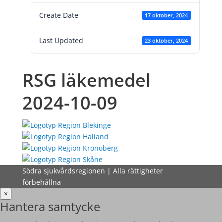
Create Date
17 oktober, 2024
Last Updated
23 oktober, 2024
RSG läkemedel
2024-10-09
Södra sjukvårdsregionen | Alla rättigheter
förbehållna
×
Hantera samtycke