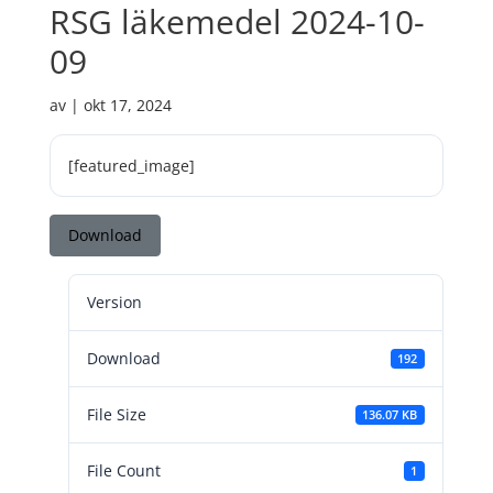
RSG läkemedel 2024-10-
09
av
|
okt 17, 2024
[featured_image]
Download
Version
Download
192
File Size
136.07 KB
File Count
1