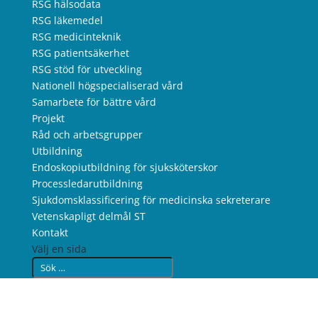
RSG hälsodata
RSG läkemedel
RSG medicinteknik
RSG patientsäkerhet
RSG stöd för utveckling
Nationell högspecialiserad vård
Samarbete för bättre vård
Projekt
Råd och arbetsgrupper
Utbildning
Endoskopiutbildning för sjuksköterskor
Processledarutbildning
Sjukdomsklassificering för medicinska sekreterare
Vetenskapligt delmål ST
Kontakt
Välj en sida