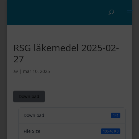
RSG läkemedel 2025-02-
27
av
|
mar 10, 2025
Download
Download
141
File Size
135.46 KB