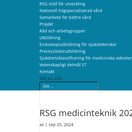
RSG stöd för utveckling
Nationell högspecialiserad vård
Samarbete för bättre vård
Projekt
Råd och arbetsgrupper
Utbildning
Endoskopiutbildning för sjuksköterskor
Processledarutbildning
Sjukdomsklassificering för medicinska sekrete
Vetenskapligt delmål ST
Kontakt
Välj en sida
RSG medicinteknik 20
av
|
sep 25, 2024