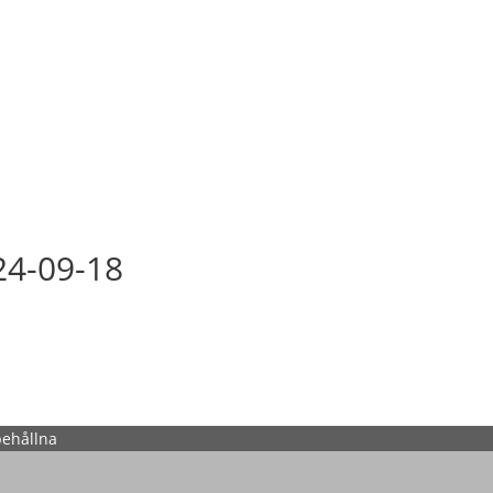
24-09-18
behållna