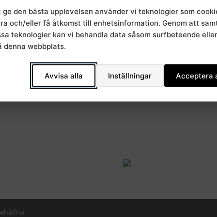
t ge den bästa upplevelsen använder vi teknologier som cooki
gra och/eller få åtkomst till enhetsinformation. Genom att sa
essa teknologier kan vi behandla data såsom surfbeteende elle
å denna webbplats.
Avvisa alla
Inställningar
Acceptera a
behållna