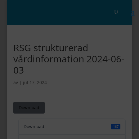
RSG strukturerad
vårdinformation 2024-06-
03
av
|
jul 17, 2024
Download
Download
167