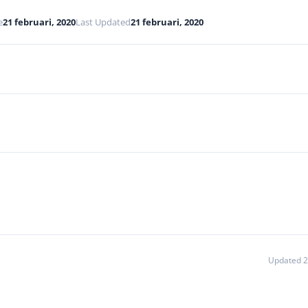
e
21 februari, 2020
Last Updated
21 februari, 2020
Updated 2