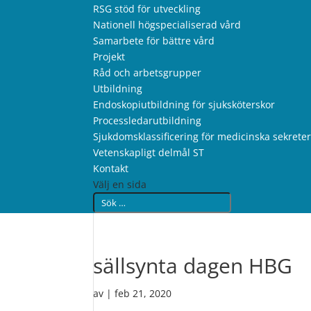
RSG stöd för utveckling
Nationell högspecialiserad vård
Samarbete för bättre vård
Projekt
Råd och arbetsgrupper
Utbildning
Endoskopiutbildning för sjuksköterskor
Processledarutbildning
Sjukdomsklassificering för medicinska sekrete
Vetenskapligt delmål ST
Kontakt
Välj en sida
sällsynta dagen HBG
av
|
feb 21, 2020