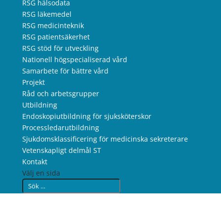
RSG hälsodata
RSG läkemedel
RSG medicinteknik
RSG patientsäkerhet
RSG stöd för utveckling
Nationell högspecialiserad vård
Samarbete för bättre vård
Projekt
Råd och arbetsgrupper
Utbildning
Endoskopiutbildning för sjuksköterskor
Processledarutbildning
Sjukdomsklassificering för medicinska sekreterare
Vetenskapligt delmål ST
Kontakt
Välj en sida