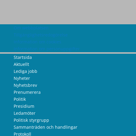
Om webbplatsen
Tillgänglighetsredogörelse
Information om cookies
Information om personuppgifter
Startsida
Aktuellt
Lediga jobb
Nyheter
Nyhetsbrev
Prenumerera
Politik
Presidium
Ledamöter
Politisk styrgrupp
Sammanträden och handlingar
Protokoll