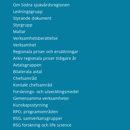
Om Södra sjukvårdsregionen
Ledningsgrupp
Styrande dokument
Styrgrupp
Mallar
Verksamhetsberättelse
Verksamhet
Regionala priser och ersättningar
Arkiv regionala priser tidigare år
Avtalsgruppen
Bilaterala avtal
Chefsamråd
Kontakt chefsamråd
Forsknings- och utvecklingsmedel
Gemensamma verksamheter
Kunskapsstyrning
RPO, programområden
RSG, samverkansgrupper
RSG forskning och life science