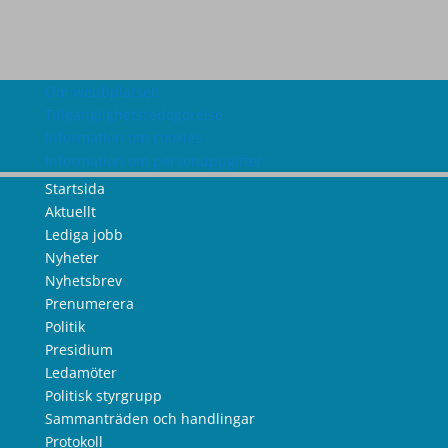
Om webbplatsen
Tillgänglighetsredogörelse
Information om cookies
Information om personuppgifter
Startsida
Aktuellt
Lediga jobb
Nyheter
Nyhetsbrev
Prenumerera
Politik
Presidium
Ledamöter
Politisk styrgrupp
Sammanträden och handlingar
Protokoll