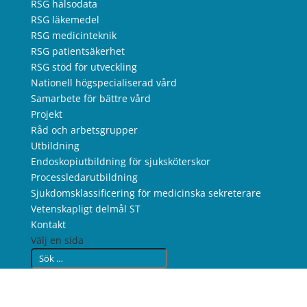
RSG hälsodata
RSG läkemedel
RSG medicinteknik
RSG patientsäkerhet
RSG stöd för utveckling
Nationell högspecialiserad vård
Samarbete för bättre vård
Projekt
Råd och arbetsgrupper
Utbildning
Endoskopiutbildning för sjuksköterskor
Processledarutbildning
Sjukdomsklassificering för medicinska sekreterare
Vetenskapligt delmål ST
Kontakt
Välj en sida