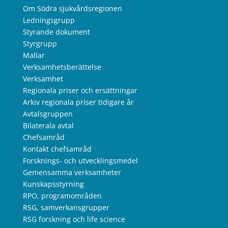
Om Södra sjukvårdsregionen
Ledningsgrupp
Styrande dokument
Styrgrupp
Mallar
Verksamhetsberättelse
Verksamhet
Regionala priser och ersättningar
Arkiv regionala priser tidigare år
Avtalsgruppen
Bilaterala avtal
Chefsamråd
Kontakt chefsamråd
Forsknings- och utvecklingsmedel
Gemensamma verksamheter
Kunskapsstyrning
RPO, programområden
RSG, samverkansgrupper
RSG forskning och life science