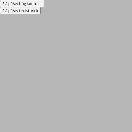
Slå på/av hög kontrast
Slå på/av textstorlek