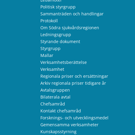
Politisk styrgrupp
Sammanträden och handlingar
Protokoll
Om Södra sjukvårdsregionen
Ledningsgrupp
Styrande dokument
Styrgrupp
Mallar
Verksamhetsberättelse
Verksamhet
Regionala priser och ersättningar
Arkiv regionala priser tidigare år
Avtalsgruppen
Bilaterala avtal
Chefsamråd
Kontakt chefsamråd
Forsknings- och utvecklingsmedel
Gemensamma verksamheter
Kunskapsstyrning