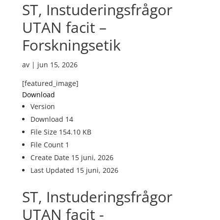
ST, Instuderingsfrågor
UTAN facit –
Forskningsetik
av
|
jun 15, 2026
[featured_image]
Download
Version
Download
14
File Size
154.10 KB
File Count
1
Create Date
15 juni, 2026
Last Updated
15 juni, 2026
ST, Instuderingsfrågor
UTAN facit -