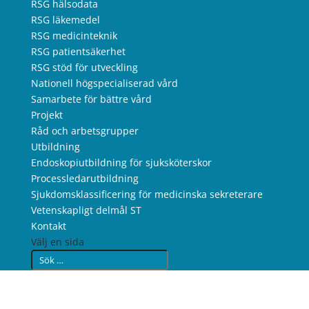
RSG hälsodata
RSG läkemedel
RSG medicinteknik
RSG patientsäkerhet
RSG stöd för utveckling
Nationell högspecialiserad vård
Samarbete för bättre vård
Projekt
Råd och arbetsgrupper
Utbildning
Endoskopiutbildning för sjuksköterskor
Processledarutbildning
Sjukdomsklassificering för medicinska sekreterare
Vetenskapligt delmål ST
Kontakt
Välj en sida