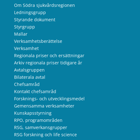
Om Södra sjukvårdsregionen
Ledningsgrupp
Styrande dokument
Styrgrupp
Mallar
Verksamhetsberättelse
Verksamhet
Regionala priser och ersättningar
Arkiv regionala priser tidigare år
Avtalsgruppen
Bilaterala avtal
Chefsamråd
Kontakt chefsamråd
Forsknings- och utvecklingsmedel
Gemensamma verksamheter
Kunskapsstyrning
RPO, programområden
RSG, samverkansgrupper
RSG forskning och life science