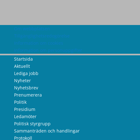
Om webbplatsen
Tillgänglighetsredogörelse
Information om cookies
Information om personuppgifter
Startsida
Aktuellt
Lediga jobb
Nyheter
Nyhetsbrev
Prenumerera
Politik
Presidium
Ledamöter
Politisk styrgrupp
Sammanträden och handlingar
Protokoll