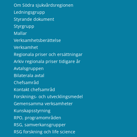
Om Södra sjukvårdsregionen
Ledningsgrupp
Styrande dokument
Styrgrupp
Mallar
Verksamhetsberättelse
Verksamhet
Regionala priser och ersättningar
Arkiv regionala priser tidigare år
Avtalsgruppen
Bilaterala avtal
Chefsamråd
Kontakt chefsamråd
Forsknings- och utvecklingsmedel
Gemensamma verksamheter
Kunskapsstyrning
RPO, programområden
RSG, samverkansgrupper
RSG forskning och life science