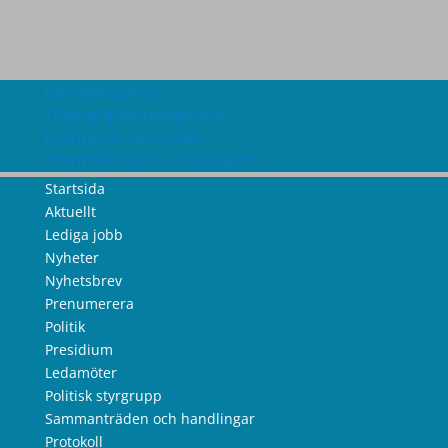
Om webbplatsen
Tillgänglighetsredogörelse
Information om cookies
Information om personuppgifter
Startsida
Aktuellt
Lediga jobb
Nyheter
Nyhetsbrev
Prenumerera
Politik
Presidium
Ledamöter
Politisk styrgrupp
Sammanträden och handlingar
Protokoll