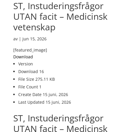
ST, Instuderingsfrågor
UTAN facit – Medicinsk
vetenskap
av
|
jun 15, 2026
[featured_image]
Download
Version
Download
16
File Size
275.11 KB
File Count
1
Create Date
15 juni, 2026
Last Updated
15 juni, 2026
ST, Instuderingsfrågor
UTAN facit – Medicinsk