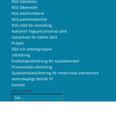
RSG hälsodata
RSG läkemedel
RSG medicinteknik
RSG patientsäkerhet
RSG stöd för utveckling
Nationell högspecialiserad vård
Samarbete för bättre vård
Projekt
Råd och arbetsgrupper
Utbildning
Endoskopiutbildning för sjuksköterskor
Processledarutbildning
Sjukdomsklassificering för medicinska sekreterare
Vetenskapligt delmål ST
Kontakt
Välj en sida