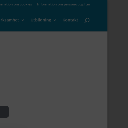
ormation om cookies
Information om personuppgifter
erksamhet
Utbildning
Kontakt