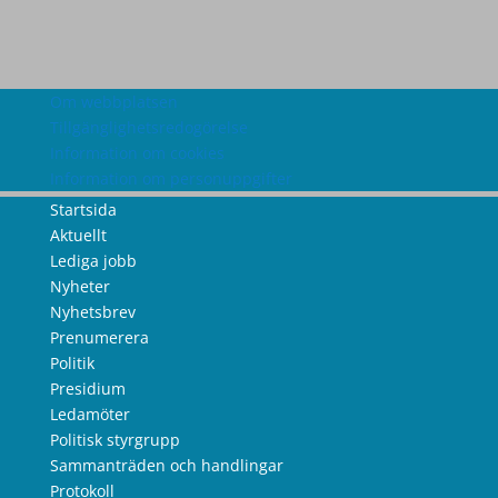
Om webbplatsen
Tillgänglighetsredogörelse
Information om cookies
Information om personuppgifter
Startsida
Aktuellt
Lediga jobb
Nyheter
Nyhetsbrev
Prenumerera
Politik
Presidium
Ledamöter
Politisk styrgrupp
Sammanträden och handlingar
Protokoll