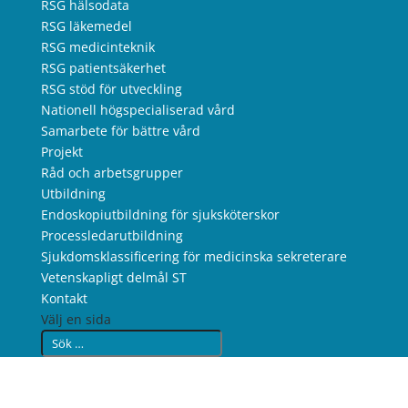
RSG hälsodata
RSG läkemedel
RSG medicinteknik
RSG patientsäkerhet
RSG stöd för utveckling
Nationell högspecialiserad vård
Samarbete för bättre vård
Projekt
Råd och arbetsgrupper
Utbildning
Endoskopiutbildning för sjuksköterskor
Processledarutbildning
Sjukdomsklassificering för medicinska sekreterare
Vetenskapligt delmål ST
Kontakt
Välj en sida