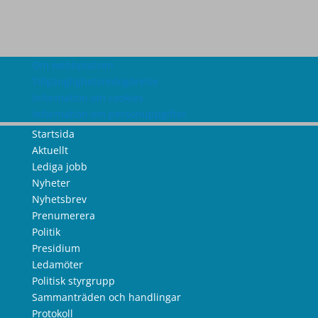
Om webbplatsen
Tillgänglighetsredogörelse
Information om cookies
Information om personuppgifter
Startsida
Aktuellt
Lediga jobb
Nyheter
Nyhetsbrev
Prenumerera
Politik
Presidium
Ledamöter
Politisk styrgrupp
Sammanträden och handlingar
Protokoll