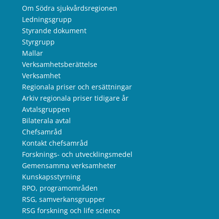
Om Södra sjukvårdsregionen
Ledningsgrupp
Styrande dokument
Styrgrupp
Mallar
Verksamhetsberättelse
Verksamhet
Regionala priser och ersättningar
Arkiv regionala priser tidigare år
Avtalsgruppen
Bilaterala avtal
Chefsamråd
Kontakt chefsamråd
Forsknings- och utvecklingsmedel
Gemensamma verksamheter
Kunskapsstyrning
RPO, programområden
RSG, samverkansgrupper
RSG forskning och life science