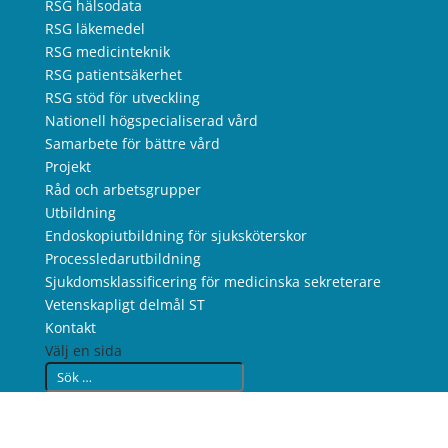
RSG hälsodata
RSG läkemedel
RSG medicinteknik
RSG patientsäkerhet
RSG stöd för utveckling
Nationell högspecialiserad vård
Samarbete för bättre vård
Projekt
Råd och arbetsgrupper
Utbildning
Endoskopiutbildning för sjuksköterskor
Processledarutbildning
Sjukdomsklassificering för medicinska sekreterare
Vetenskapligt delmål ST
Kontakt
Välj en sida