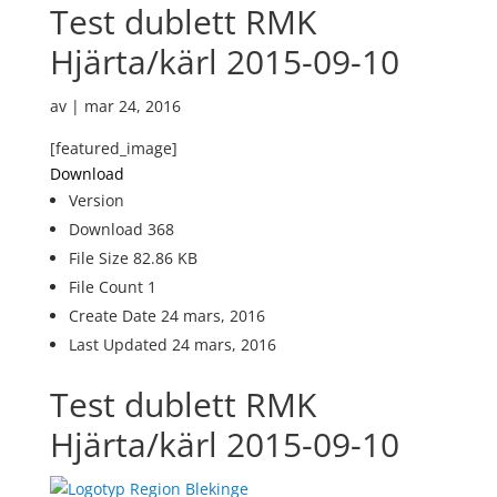
Test dublett RMK
Hjärta/kärl 2015-09-10
av
|
mar 24, 2016
[featured_image]
Download
Version
Download
368
File Size
82.86 KB
File Count
1
Create Date
24 mars, 2016
Last Updated
24 mars, 2016
Test dublett RMK
Hjärta/kärl 2015-09-10