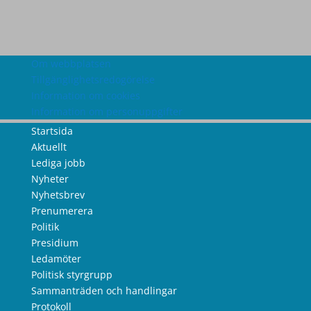
Om webbplatsen
Tillgänglighetsredogörelse
Information om cookies
Information om personuppgifter
Startsida
Aktuellt
Lediga jobb
Nyheter
Nyhetsbrev
Prenumerera
Politik
Presidium
Ledamöter
Politisk styrgrupp
Sammanträden och handlingar
Protokoll