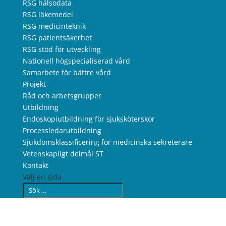
RSG hälsodata
RSG läkemedel
RSG medicinteknik
RSG patientsäkerhet
RSG stöd för utveckling
Nationell högspecialiserad vård
Samarbete för bättre vård
Projekt
Råd och arbetsgrupper
Utbildning
Endoskopiutbildning för sjuksköterskor
Processledarutbildning
Sjukdomsklassificering för medicinska sekreterare
Vetenskapligt delmål ST
Kontakt
Välj en sida