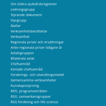
Om Södra sjukvårdsregionen
Ledningsgrupp
Styrande dokument
Styrgrupp
Mallar
Verksamhetsberättelse
Verksamhet
Regionala priser och ersättningar
Arkiv regionala priser tidigare år
Avtalsgruppen
Bilaterala avtal
Chefsamråd
Kontakt chefsamråd
Forsknings- och utvecklingsmedel
Gemensamma verksamheter
Kunskapsstyrning
RPO, programområden
RSG, samverkansgrupper
RSG forskning och life science