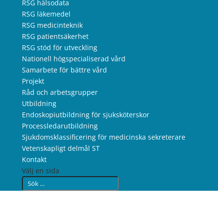
RSG hälsodata
RSG läkemedel
RSG medicinteknik
RSG patientsäkerhet
RSG stöd för utveckling
Nationell högspecialiserad vård
Samarbete för bättre vård
Projekt
Råd och arbetsgrupper
Utbildning
Endoskopiutbildning för sjuksköterskor
Processledarutbildning
Sjukdomsklassificering för medicinska sekreterare
Vetenskapligt delmål ST
Kontakt
Välj en sida