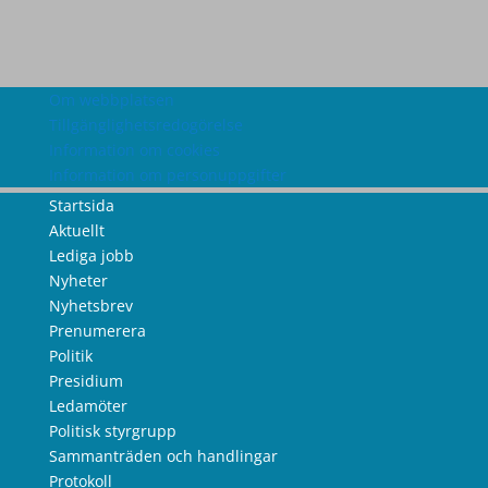
Om webbplatsen
Tillgänglighetsredogörelse
Information om cookies
Information om personuppgifter
Startsida
Aktuellt
Lediga jobb
Nyheter
Nyhetsbrev
Prenumerera
Politik
Presidium
Ledamöter
Politisk styrgrupp
Sammanträden och handlingar
Protokoll