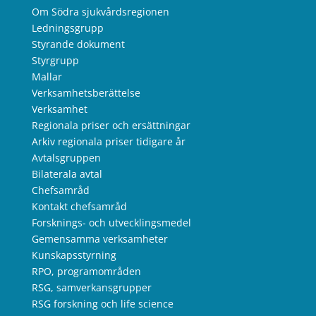
Om Södra sjukvårdsregionen
Ledningsgrupp
Styrande dokument
Styrgrupp
Mallar
Verksamhetsberättelse
Verksamhet
Regionala priser och ersättningar
Arkiv regionala priser tidigare år
Avtalsgruppen
Bilaterala avtal
Chefsamråd
Kontakt chefsamråd
Forsknings- och utvecklingsmedel
Gemensamma verksamheter
Kunskapsstyrning
RPO, programområden
RSG, samverkansgrupper
RSG forskning och life science