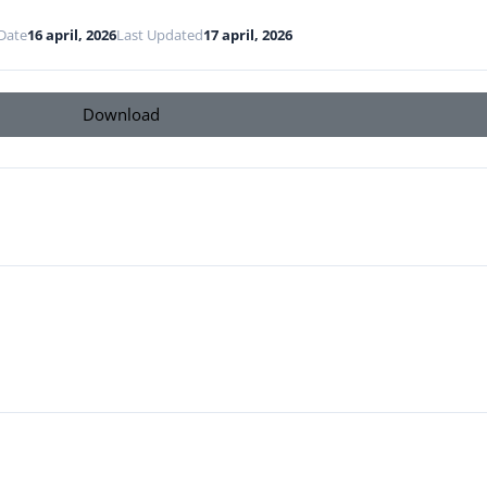
Date
16 april, 2026
Last Updated
17 april, 2026
Download