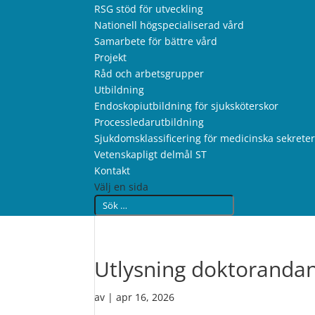
RSG stöd för utveckling
Nationell högspecialiserad vård
Samarbete för bättre vård
Projekt
Råd och arbetsgrupper
Utbildning
Endoskopiutbildning för sjuksköterskor
Processledarutbildning
Sjukdomsklassificering för medicinska sekrete
Vetenskapligt delmål ST
Kontakt
Välj en sida
Utlysning doktorandan
av
|
apr 16, 2026