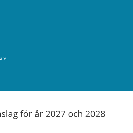
rare
slag för år 2027 och 2028