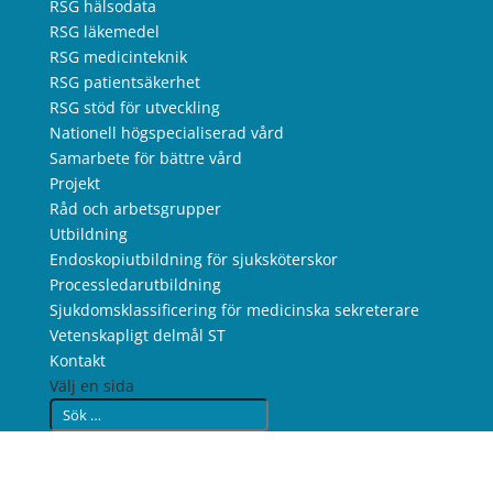
RSG hälsodata
RSG läkemedel
RSG medicinteknik
RSG patientsäkerhet
RSG stöd för utveckling
Nationell högspecialiserad vård
Samarbete för bättre vård
Projekt
Råd och arbetsgrupper
Utbildning
Endoskopiutbildning för sjuksköterskor
Processledarutbildning
Sjukdomsklassificering för medicinska sekreterare
Vetenskapligt delmål ST
Kontakt
Välj en sida