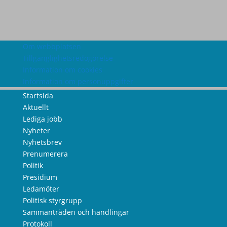
Om webbplatsen
Tillgänglighetsredogörelse
Information om cookies
Information om personuppgifter
Startsida
Aktuellt
Lediga jobb
Nyheter
Nyhetsbrev
Prenumerera
Politik
Presidium
Ledamöter
Politisk styrgrupp
Sammanträden och handlingar
Protokoll