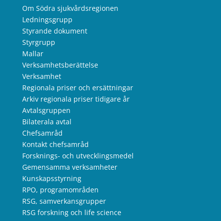
Om Södra sjukvårdsregionen
Ledningsgrupp
Styrande dokument
Styrgrupp
Mallar
Verksamhetsberättelse
Verksamhet
Regionala priser och ersättningar
Arkiv regionala priser tidigare år
Avtalsgruppen
Bilaterala avtal
Chefsamråd
Kontakt chefsamråd
Forsknings- och utvecklingsmedel
Gemensamma verksamheter
Kunskapsstyrning
RPO, programområden
RSG, samverkansgrupper
RSG forskning och life science