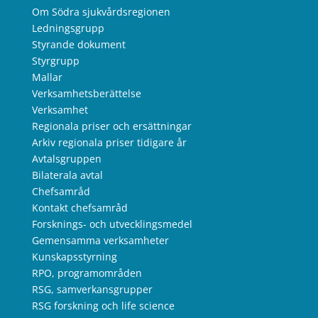
Om Södra sjukvårdsregionen
Ledningsgrupp
Styrande dokument
Styrgrupp
Mallar
Verksamhetsberättelse
Verksamhet
Regionala priser och ersättningar
Arkiv regionala priser tidigare år
Avtalsgruppen
Bilaterala avtal
Chefsamråd
Kontakt chefsamråd
Forsknings- och utvecklingsmedel
Gemensamma verksamheter
Kunskapsstyrning
RPO, programområden
RSG, samverkansgrupper
RSG forskning och life science