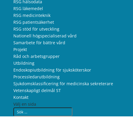
RSG hälsodata
RSG läkemedel
RSG medicinteknik
RSG patientsäkerhet
RSG stöd för utveckling
Nationell högspecialiserad vård
Samarbete för bättre vård
Projekt
Råd och arbetsgrupper
Utbildning
Endoskopiutbildning för sjuksköterskor
Processledarutbildning
Sjukdomsklassificering för medicinska sekreterare
Vetenskapligt delmål ST
Kontakt
Välj en sida