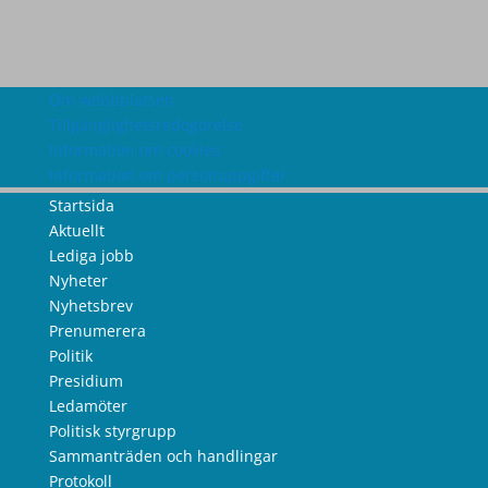
Om webbplatsen
Tillgänglighetsredogörelse
Information om cookies
Information om personuppgifter
Startsida
Aktuellt
Lediga jobb
Nyheter
Nyhetsbrev
Prenumerera
Politik
Presidium
Ledamöter
Politisk styrgrupp
Sammanträden och handlingar
Protokoll