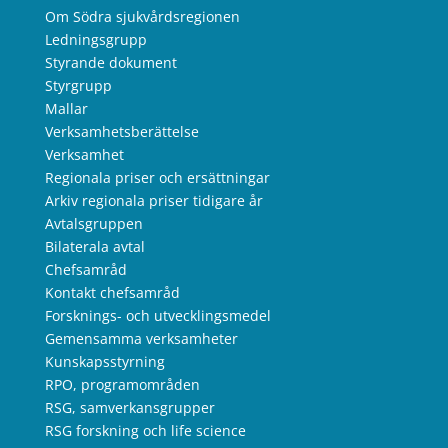
Om Södra sjukvårdsregionen
Ledningsgrupp
Styrande dokument
Styrgrupp
Mallar
Verksamhetsberättelse
Verksamhet
Regionala priser och ersättningar
Arkiv regionala priser tidigare år
Avtalsgruppen
Bilaterala avtal
Chefsamråd
Kontakt chefsamråd
Forsknings- och utvecklingsmedel
Gemensamma verksamheter
Kunskapsstyrning
RPO, programområden
RSG, samverkansgrupper
RSG forskning och life science