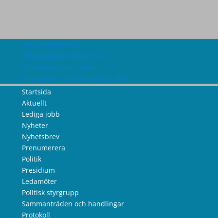
Om webbplatsen
Tillgänglighetsredogörelse
Information om cookies
Information om personuppgifter
Startsida
Aktuellt
Lediga jobb
Nyheter
Nyhetsbrev
Prenumerera
Politik
Presidium
Ledamöter
Politisk styrgrupp
Sammanträden och handlingar
Protokoll