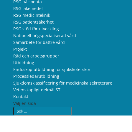
RSG hälsodata
RSG läkemedel
RSG medicinteknik
RSG patientsäkerhet
RSG stöd för utveckling
Nationell högspecialiserad vård
Samarbete för bättre vård
Projekt
Råd och arbetsgrupper
Utbildning
Endoskopiutbildning för sjuksköterskor
Processledarutbildning
Sjukdomsklassificering för medicinska sekreterare
Vetenskapligt delmål ST
Kontakt
Välj en sida