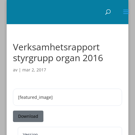
Verksamhetsrapport
styrgrupp organ 2016
av
|
mar 2, 2017
[featured_image]
Download
Version