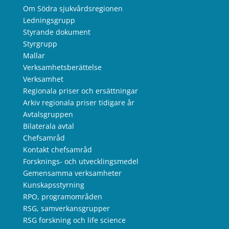
Om Södra sjukvårdsregionen
Ledningsgrupp
Styrande dokument
Styrgrupp
Mallar
Verksamhetsberättelse
Verksamhet
Regionala priser och ersättningar
Arkiv regionala priser tidigare år
Avtalsgruppen
Bilaterala avtal
Chefsamråd
Kontakt chefsamråd
Forsknings- och utvecklingsmedel
Gemensamma verksamheter
Kunskapsstyrning
RPO, programområden
RSG, samverkansgrupper
RSG forskning och life science