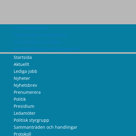
Om webbplatsen
Tillgänglighetsredogörelse
Information om cookies
Information om personuppgifter
Startsida
Aktuellt
Lediga jobb
Nyheter
Nyhetsbrev
Prenumerera
Politik
Presidium
Ledamöter
Politisk styrgrupp
Sammanträden och handlingar
Protokoll