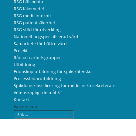
RSG hälsodata
RSG läkemedel
RSG medicinteknik
RSG patientsäkerhet
RSG stöd för utveckling
Nationell högspecialiserad vård
Samarbete för bättre vård
Projekt
Råd och arbetsgrupper
Utbildning
Endoskopiutbildning för sjuksköterskor
Processledarutbildning
Sjukdomsklassificering för medicinska sekreterare
Vetenskapligt delmål ST
Kontakt
Välj en sida