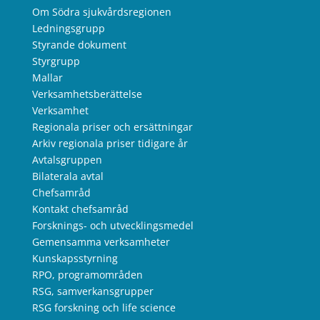
Om Södra sjukvårdsregionen
Ledningsgrupp
Styrande dokument
Styrgrupp
Mallar
Verksamhetsberättelse
Verksamhet
Regionala priser och ersättningar
Arkiv regionala priser tidigare år
Avtalsgruppen
Bilaterala avtal
Chefsamråd
Kontakt chefsamråd
Forsknings- och utvecklingsmedel
Gemensamma verksamheter
Kunskapsstyrning
RPO, programområden
RSG, samverkansgrupper
RSG forskning och life science