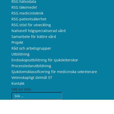
RSG hälsodata
RSG läkemedel
RSG medicinteknik
RSG patientsäkerhet
RSG stöd för utveckling
Nationell högspecialiserad vård
Samarbete för bättre vård
Projekt
Råd och arbetsgrupper
Utbildning
Endoskopiutbildning för sjuksköterskor
Processledarutbildning
Sjukdomsklassificering för medicinska sekreterare
Vetenskapligt delmål ST
Kontakt
Välj en sida