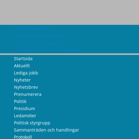
Om webbplatsen
Tillgänglighetsredogörelse
Information om cookies
Information om personuppgifter
Startsida
Aktuellt
Lediga jobb
Nyheter
Nyhetsbrev
Prenumerera
Politik
Presidium
Ledamöter
Politisk styrgrupp
Sammanträden och handlingar
Protokoll