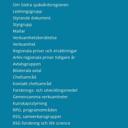
Om Södra sjukvårdsregionen
Ledningsgrupp
Styrande dokument
Styrgrupp
Mallar
Verksamhetsberättelse
Verksamhet
Regionala priser och ersättningar
Arkiv regionala priser tidigare år
Avtalsgruppen
Bilaterala avtal
Chefsamråd
Kontakt chefsamråd
Forsknings- och utvecklingsmedel
Gemensamma verksamheter
Kunskapsstyrning
RPO, programområden
RSG, samverkansgrupper
RSG forskning och life science