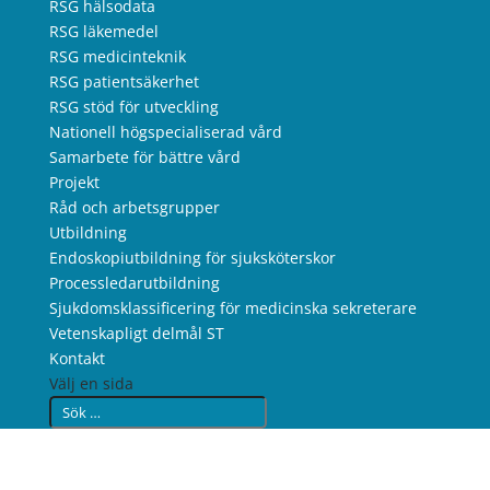
RSG hälsodata
RSG läkemedel
RSG medicinteknik
RSG patientsäkerhet
RSG stöd för utveckling
Nationell högspecialiserad vård
Samarbete för bättre vård
Projekt
Råd och arbetsgrupper
Utbildning
Endoskopiutbildning för sjuksköterskor
Processledarutbildning
Sjukdomsklassificering för medicinska sekreterare
Vetenskapligt delmål ST
Kontakt
Välj en sida