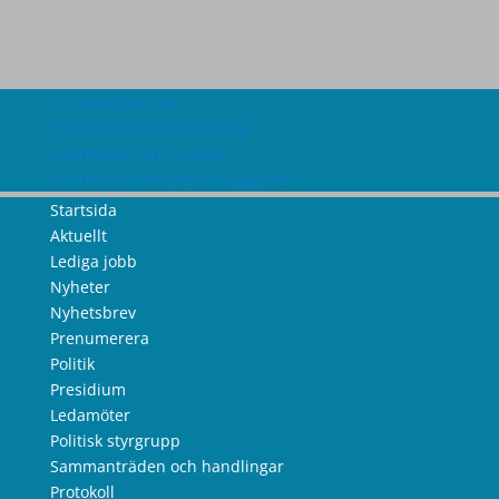
Om webbplatsen
Tillgänglighetsredogörelse
Information om cookies
Information om personuppgifter
Startsida
Aktuellt
Lediga jobb
Nyheter
Nyhetsbrev
Prenumerera
Politik
Presidium
Ledamöter
Politisk styrgrupp
Sammanträden och handlingar
Protokoll