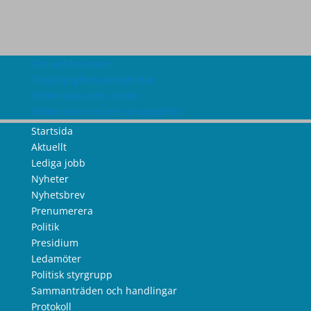
Om webbplatsen
Tillgänglighetsredogörelse
Information om cookies
Information om personuppgifter
Startsida
Aktuellt
Lediga jobb
Nyheter
Nyhetsbrev
Prenumerera
Politik
Presidium
Ledamöter
Politisk styrgrupp
Sammanträden och handlingar
Protokoll