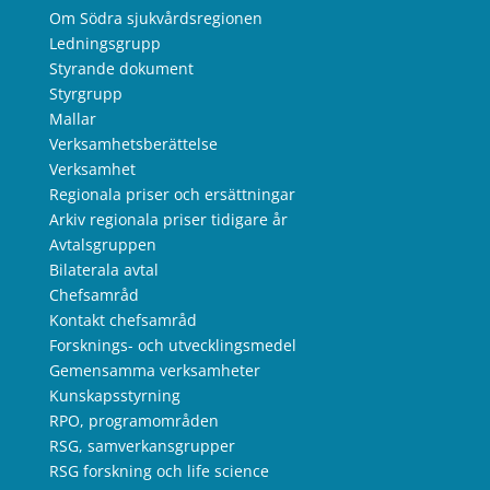
Om Södra sjukvårdsregionen
Ledningsgrupp
Styrande dokument
Styrgrupp
Mallar
Verksamhetsberättelse
Verksamhet
Regionala priser och ersättningar
Arkiv regionala priser tidigare år
Avtalsgruppen
Bilaterala avtal
Chefsamråd
Kontakt chefsamråd
Forsknings- och utvecklingsmedel
Gemensamma verksamheter
Kunskapsstyrning
RPO, programområden
RSG, samverkansgrupper
RSG forskning och life science