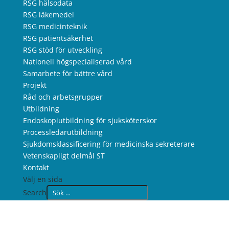
RSG hälsodata
RSG läkemedel
RSG medicinteknik
RSG patientsäkerhet
RSG stöd för utveckling
Nationell högspecialiserad vård
Samarbete för bättre vård
Projekt
Råd och arbetsgrupper
Utbildning
Endoskopiutbildning för sjuksköterskor
Processledarutbildning
Sjukdomsklassificering för medicinska sekreterare
Vetenskapligt delmål ST
Kontakt
Välj en sida
Search