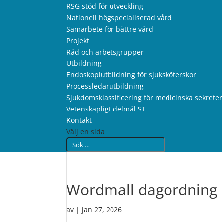
RSG stöd för utveckling
Nationell högspecialiserad vård
Samarbete för bättre vård
Projekt
Råd och arbetsgrupper
Utbildning
Endoskopiutbildning för sjuksköterskor
Processledarutbildning
Sjukdomsklassificering för medicinska sekrete
Vetenskapligt delmål ST
Kontakt
Välj en sida
Wordmall dagordning
av
|
jan 27, 2026