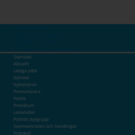
Om webbplatsen
Tillgänglighetsredogörelse
Information om cookies
Information om personuppgifter
Startsida
Aktuellt
Lediga jobb
Nyheter
Nyhetsbrev
Prenumerera
Politik
Presidium
Ledamöter
Politisk styrgrupp
Sammanträden och handlingar
Protokoll